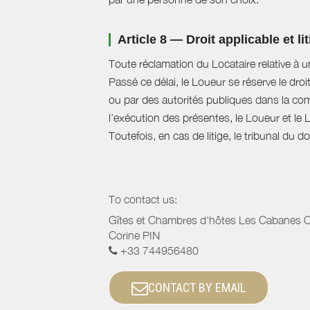
Article 8 — Droit applicable et li
Toute réclamation du Locataire relative à u
Passé ce délai, le Loueur se réserve le droi
ou par des autorités publiques dans la com
l’exécution des présentes, le Loueur et le 
Toutefois, en cas de litige, le tribunal du 
To contact us:
Gîtes et Chambres d'hôtes Les Cabanes O
Corine PIN
+33 744956480
CONTACT BY EMAIL