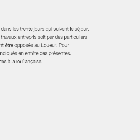
ans les trente jours qui suivent le séjour.
travaux entrepris soit par des particuliers
vent être opposés au Loueur. Pour
, indiqués en entête des présentes.
s à la loi française.