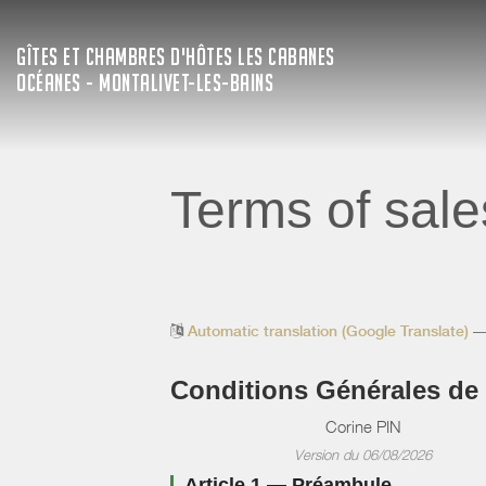
GÎTES ET CHAMBRES D'HÔTES LES CABANES
OCÉANES - MONTALIVET-LES-BAINS
Terms of sale
Automatic translation (Google Translate)
— 
Conditions Générales de
Corine PIN
Version du 06/08/2026
Article 1 — Préambule