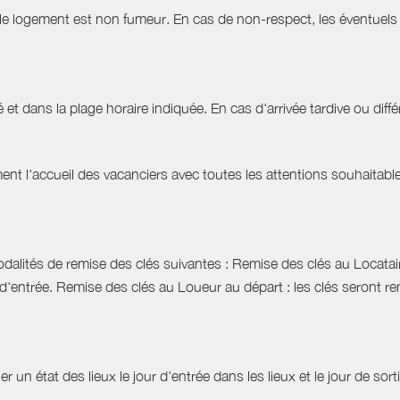
 le logement est non fumeur. En cas de non-respect, les éventuels 
 et dans la plage horaire indiquée. En cas d'arrivée tardive ou différ
t l'accueil des vacanciers avec toutes les attentions souhaitables 
dalités de remise des clés suivantes : Remise des clés au Locataire
d'entrée. Remise des clés au Loueur au départ : les clés seront r
r un état des lieux le jour d'entrée dans les lieux et le jour de sor