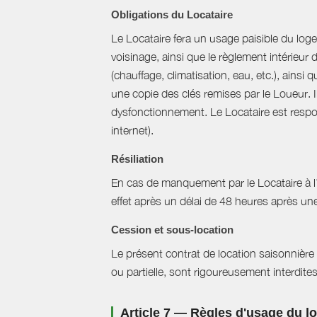
Obligations du Locataire
Le Locataire fera un usage paisible du logem
voisinage, ainsi que le règlement intérieur
(chauffage, climatisation, eau, etc.), ainsi 
une copie des clés remises par le Loueur. 
dysfonctionnement. Le Locataire est respons
internet).
Résiliation
En cas de manquement par le Locataire à l’un
effet après un délai de 48 heures après u
Cession et sous-location
Le présent contrat de location saisonnière 
ou partielle, sont rigoureusement interdites
Article 7 — Règles d'usage du 