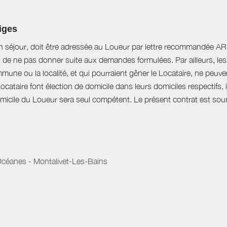
tiges
n séjour, doit être adressée au Loueur par lettre recommandée AR d
t de ne pas donner suite aux demandes formulées. Par ailleurs, les 
mune ou la localité, et qui pourraient gêner le Locataire, ne peu
Locataire font élection de domicile dans leurs domiciles respectifs
domicile du Loueur sera seul compétent. Le présent contrat est soumi
céanes - Montalivet-Les-Bains