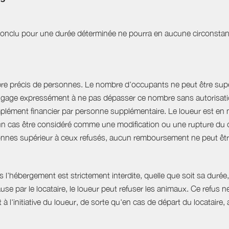
t conclu pour une durée déterminée ne pourra en aucune circonstan
bre précis de personnes. Le nombre d’occupants ne peut être supér
engage expressément à ne pas dépasser ce nombre sans autorisation
plément financier par personne supplémentaire. Le loueur est en 
 cas être considéré comme une modification ou une rupture du cont
nnes supérieur à ceux refusés, aucun remboursement ne peut êtr
hébergement est strictement interdite, quelle que soit sa durée, 
use par le locataire, le loueur peut refuser les animaux. Ce refu
à l'initiative du loueur, de sorte qu'en cas de départ du locatair