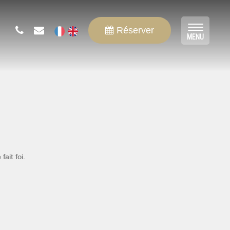
Réserver
Toggle
MENU
navigat
fait foi.