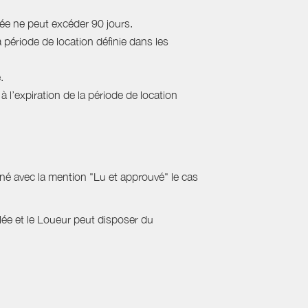
rée ne peut excéder 90 jours.
a période de location définie dans les
.
 l’expiration de la période de location
gné avec la mention "Lu et approuvé" le cas
ulée et le Loueur peut disposer du