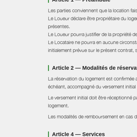
Les parties conviennent que la location fai
Le Loueur déclare être propriétaire du logem
présentes.
Le Loueur pourra justifier de la propriété d
Le Locataire ne pourra en aucune circonstan
initialement prévue sur le présent contrat, 
Article 2 — Modalités de réserva
La réservation du logement est confirmée a
échéant, accompagné du versement initial 
Le versement initial doit être réceptionné p
logement.
Les modalités de remboursement en cas d'a
Article 4 — Services