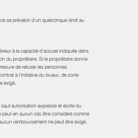
ce se prévaloir d'un quelconque droit au
ieur à la capacité d’accueil indiquée dans
 du propriétaire. Si le propriétaire donne
mesure de refuser les personnes
rat à l'initiative du loueur, de sorte
e exigé.
sauf autorisation expresse et écrite du
s ne peut en aucun cas être considéré comme
e, aucun remboursement ne peut être exigé.