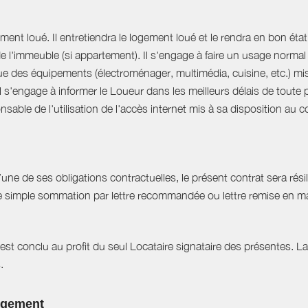
ent loué. Il entretiendra le logement loué et le rendra en bon état 
 de l'immeuble (si appartement). Il s'engage à faire un usage norm
que des équipements (électroménager, multimédia, cuisine, etc.) mis à 
Il s'engage à informer le Loueur dans les meilleurs délais de tout
able de l'utilisation de l'accès internet mis à sa disposition au co
e de ses obligations contractuelles, le présent contrat sera résilié
ne simple sommation par lettre recommandée ou lettre remise en ma
est conclu au profit du seul Locataire signataire des présentes. L
.
logement