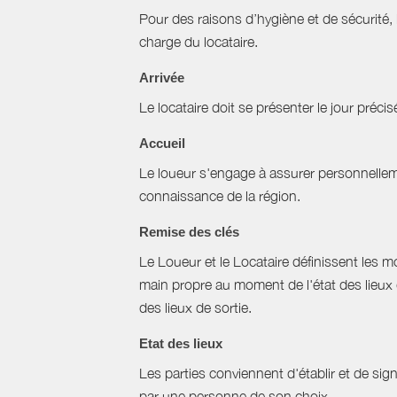
Pour des raisons d’hygiène et de sécurité,
charge du locataire.
Arrivée
Le locataire doit se présenter le jour précisé
Accueil
Le loueur s'engage à assurer personnellemen
connaissance de la région.
Remise des clés
Le Loueur et le Locataire définissent les mo
main propre au moment de l'état des lieux 
des lieux de sortie.
Etat des lieux
Les parties conviennent d'établir et de signe
par une personne de son choix.