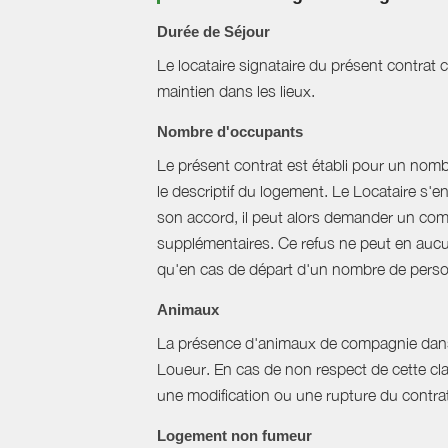
Durée de Séjour
Le locataire signataire du présent contra
maintien dans les lieux.
Nombre d'occupants
Le présent contrat est établi pour un nom
le descriptif du logement. Le Locataire s'
son accord, il peut alors demander un com
supplémentaires. Ce refus ne peut en aucun
qu'en cas de départ d'un nombre de perso
Animaux
La présence d'animaux de compagnie dans l’
Loueur. En cas de non respect de cette cla
une modification ou une rupture du contrat 
Logement non fumeur