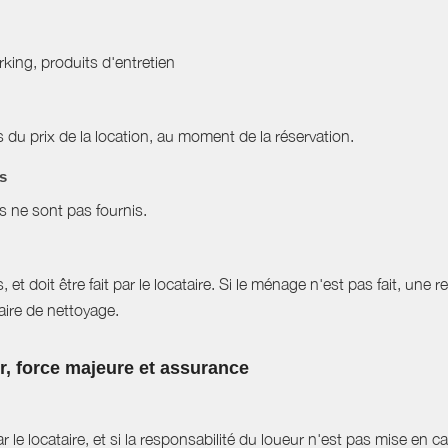
arking, produits d'entretien
du prix de la location, au moment de la réservation.
es
es ne sont pas fournis.
et doit être fait par le locataire. Si le ménage n'est pas fait, une r
aire de nettoyage.
ur, force majeure et assurance
r le locataire, et si la responsabilité du loueur n'est pas mise en 