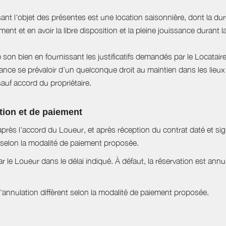
sant l'objet des présentes est une location saisonnière, dont la du
ent et en avoir la libre disposition et la pleine jouissance durant l
e son bien en fournissant les justificatifs demandés par le Locataire
ce se prévaloir d’un quelconque droit au maintien dans les lieux à
sauf accord du propriétaire.
tion et de paiement
près l'accord du Loueur, et après réception du contrat daté et si
selon la modalité de paiement proposée.
ar le Loueur dans le délai indiqué. À défaut, la réservation est ann
nnulation diffèrent selon la modalité de paiement proposée.