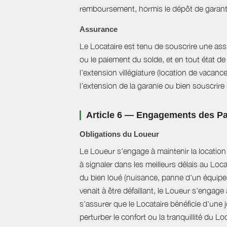
remboursement, hormis le dépôt de garant
Assurance
Le Locataire est tenu de souscrire une assur
ou le paiement du solde, et en tout état de 
l’extension villégiature (location de vacanc
l’extension de la garanie ou bien souscrire un
Article 6 — Engagements des Pa
Obligations du Loueur
Le Loueur s'engage à maintenir la location f
à signaler dans les meilleurs délais au Loc
du bien loué (nuisance, panne d'un équipem
venait à être défaillant, le Loueur s'engag
s'assurer que le Locataire bénéficie d'une jo
perturber le confort ou la tranquillité du L