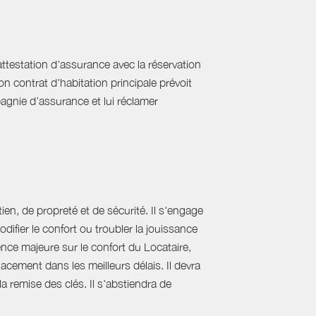
'attestation d'assurance avec la réservation
on contrat d'habitation principale prévoit
pagnie d’assurance et lui réclamer
ien, de propreté et de sécurité. Il s'engage
difier le confort ou troubler la jouissance
nce majeure sur le confort du Locataire,
acement dans les meilleurs délais. Il devra
 la remise des clés. Il s'abstiendra de