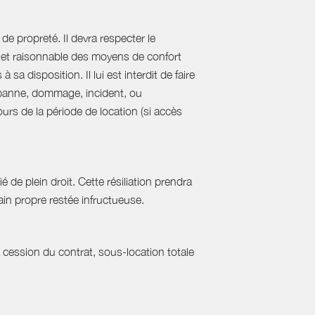
de propreté. Il devra respecter le
al et raisonnable des moyens de confort
sa disposition. Il lui est interdit de faire
e panne, dommage, incident, ou
urs de la période de location (si accès
 de plein droit. Cette résiliation prendra
in propre restée infructueuse.
a cession du contrat, sous-location totale